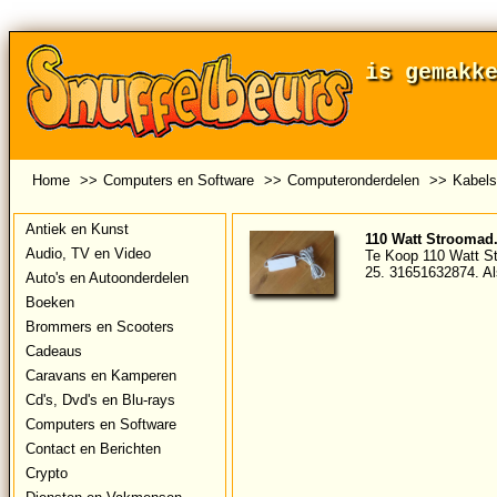
is gemakk
Home
>>
Computers en Software
>>
Computeronderdelen
>>
Kabels
Antiek en Kunst
110 Watt Stroomad.
Audio, TV en Video
Te Koop 110 Watt St
25. 31651632874. Als
Auto's en Autoonderdelen
Boeken
Brommers en Scooters
Cadeaus
Caravans en Kamperen
Cd's, Dvd's en Blu-rays
Computers en Software
Contact en Berichten
Crypto