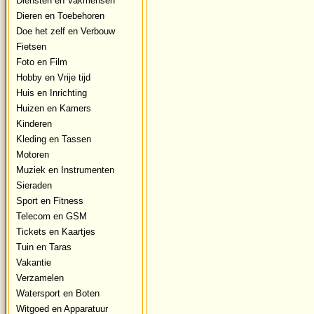
Diensten en Vakmensen
Dieren en Toebehoren
Doe het zelf en Verbouw
Fietsen
Foto en Film
Hobby en Vrije tijd
Huis en Inrichting
Huizen en Kamers
Kinderen
Kleding en Tassen
Motoren
Muziek en Instrumenten
Sieraden
Sport en Fitness
Telecom en GSM
Tickets en Kaartjes
Tuin en Taras
Vakantie
Verzamelen
Watersport en Boten
Witgoed en Apparatuur