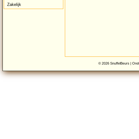
Zakelijk
© 2026 SnuffelBeurs |
Onde