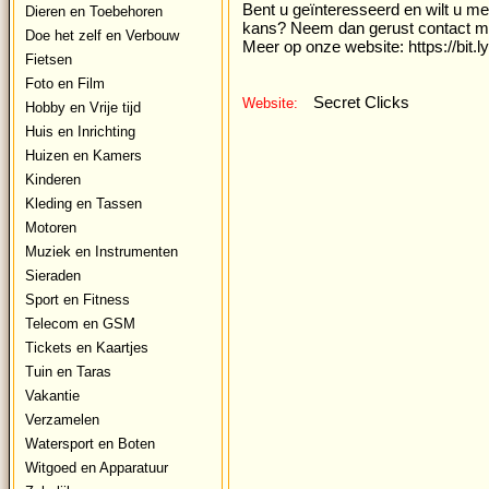
Bent u geïnteresseerd en wilt u me
Dieren en Toebehoren
kans? Neem dan gerust contact me
Doe het zelf en Verbouw
Meer op onze website: https://bit.
Fietsen
Foto en Film
Secret Clicks
Website:
Hobby en Vrije tijd
Huis en Inrichting
Huizen en Kamers
Kinderen
Kleding en Tassen
Motoren
Muziek en Instrumenten
Sieraden
Sport en Fitness
Telecom en GSM
Tickets en Kaartjes
Tuin en Taras
Vakantie
Verzamelen
Watersport en Boten
Witgoed en Apparatuur