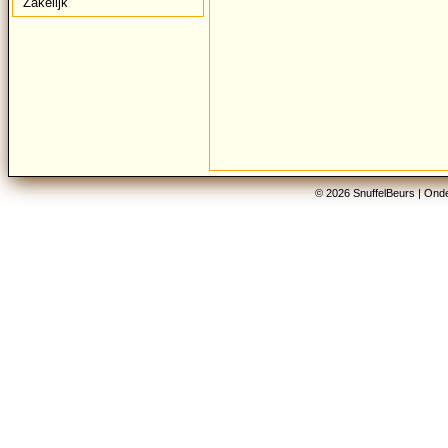
Zakelijk
© 2026 SnuffelBeurs |
Onde