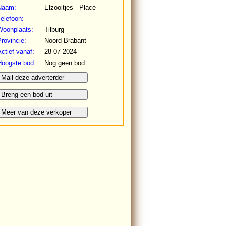
Naam:
Elzooitjes - Place
elefoon:
Woonplaats:
Tilburg
rovincie:
Noord-Brabant
ctief vanaf:
28-07-2024
Hoogste bod:
Nog geen bod
Mail deze adverterder
Breng een bod uit
Meer van deze verkoper