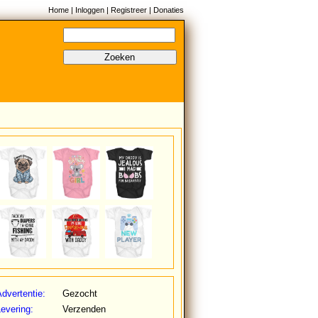
Home
|
Inloggen
|
Registreer
|
Donaties
Zoeken
dvertentie:
Gezocht
evering:
Verzenden