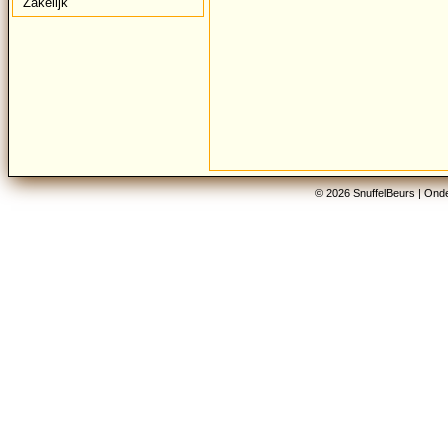
Zakelijk
© 2026 SnuffelBeurs |
Onde