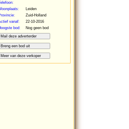
elefoon:
Woonplaats:
Leiden
rovincie:
Zuid-Holland
ctief vanaf:
22-10-2016
Hoogste bod:
Nog geen bod
Mail deze adverterder
Breng een bod uit
Meer van deze verkoper