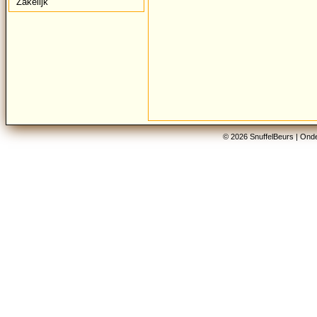
Zakelijk
© 2026 SnuffelBeurs |
Onde