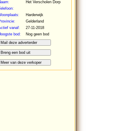
Naam:
Het Verscholen Dorp
elefoon:
Woonplaats:
Harderwijk
rovincie:
Gelderland
ctief vanaf:
27-11-2018
Hoogste bod:
Nog geen bod
Mail deze adverterder
Breng een bod uit
Meer van deze verkoper