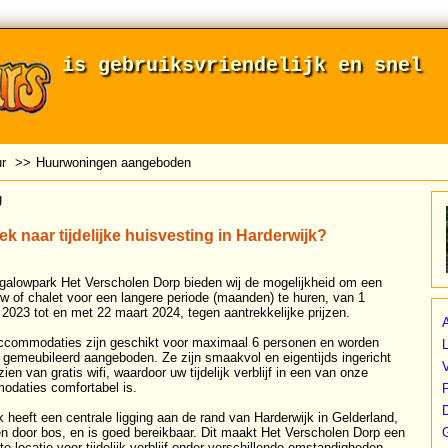
is gebruiksvriendelijk en snel
r
>>
Huurwoningen aangeboden
g
k naar tijdelijke huisvesting in Harderwijk?
alowpark Het Verscholen Dorp bieden wij de mogelijkheid om een
w of chalet voor een langere periode (maanden) te huren, van 1
 2023 tot en met 22 maart 2024, tegen aantrekkelijke prijzen.
A
commodaties zijn geschikt voor maximaal 6 personen en worden
L
g gemeubileerd aangeboden. Ze zijn smaakvol en eigentijds ingericht
ien van gratis wifi, waardoor uw tijdelijk verblijf in een van onze
daties comfortabel is.
P
k heeft een centrale ligging aan de rand van Harderwijk in Gelderland,
 door bos, en is goed bereikbaar. Dit maakt Het Verscholen Dorp een
e locatie voor tijdelijk verblijf onder verschillende omstandigheden,