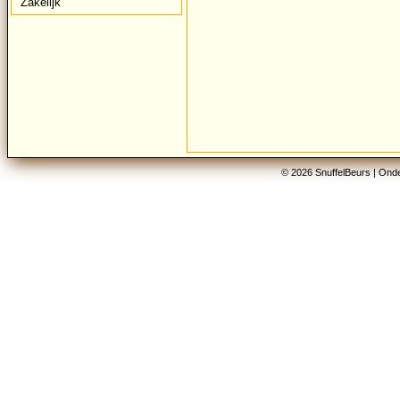
Zakelijk
© 2026 SnuffelBeurs |
Onde