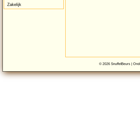
Zakelijk
© 2026 SnuffelBeurs |
Onde