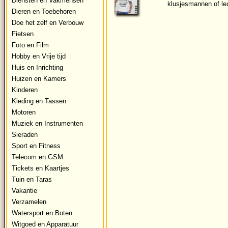
Diensten en Vakmensen
klusjesmannen of leu
Dieren en Toebehoren
Doe het zelf en Verbouw
Fietsen
Foto en Film
Hobby en Vrije tijd
Huis en Inrichting
Huizen en Kamers
Kinderen
Kleding en Tassen
Motoren
Muziek en Instrumenten
Sieraden
Sport en Fitness
Telecom en GSM
Tickets en Kaartjes
Tuin en Taras
Vakantie
Verzamelen
Watersport en Boten
Witgoed en Apparatuur