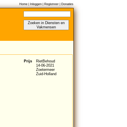
Home
|
Inloggen
|
Registreer
|
Donaties
Zoeken in Diensten en
Vakmensen
Prijs
RietBehoud
14-06-2021
Zoetermeer
Zuid-Holland