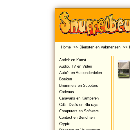
Home
>>
Diensten en Vakmensen
>>
Antiek en Kunst
Audio, TV en Video
Auto's en Autoonderdelen
Boeken
Brommers en Scooters
Cadeaus
Caravans en Kamperen
Cd's, Dvd's en Blu-rays
Computers en Software
Contact en Berichten
Crypto