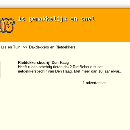
is gemakkelijk en snel
Huis en Tuin
>>
Dakdekkers en Rietdekkers
Rietdekkersbedrijf Den Haag
Heeft u een prachtig rieten dak? RietBehoud is het
rietdekkersbedrijf van Den Haag. Met meer dan 10 jaar ervar...
1 advertenties