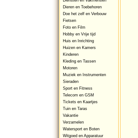
Diensten en Vakmensen
Dieren en Toebehoren
Doe het zelf en Verbouw
Fietsen
Foto en Film
Hobby en Vrije tijd
Huis en Inrichting
Huizen en Kamers
Kinderen
Kleding en Tassen
Motoren
Muziek en Instrumenten
Sieraden
Sport en Fitness
Telecom en GSM
Tickets en Kaartjes
Tuin en Taras
Vakantie
Verzamelen
Watersport en Boten
Witgoed en Apparatuur