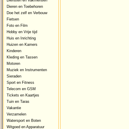
Diensten en Vakmensen
Dieren en Toebehoren
Doe het zelf en Verbouw
Fietsen
Foto en Film
Hobby en Vrije tijd
Huis en Inrichting
Huizen en Kamers
Kinderen
Kleding en Tassen
Motoren
Muziek en Instrumenten
Sieraden
Sport en Fitness
Telecom en GSM
Tickets en Kaartjes
Tuin en Taras
Vakantie
Verzamelen
Watersport en Boten
Witgoed en Apparatuur