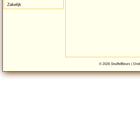
Zakelijk
© 2026 SnuffelBeurs |
Onde